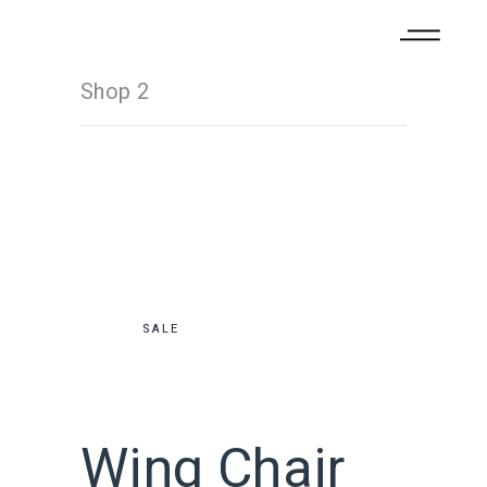
Shop 2
SALE
Wing Chair