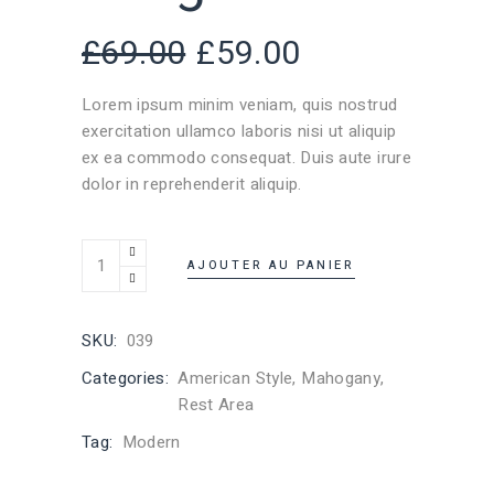
£
69.00
£
59.00
Lorem ipsum minim veniam, quis nostrud
exercitation ullamco laboris nisi ut aliquip
ex ea commodo consequat. Duis aute irure
dolor in reprehenderit aliquip.
AJOUTER AU PANIER
SKU:
039
Categories:
American Style
,
Mahogany
,
Rest Area
Tag:
Modern