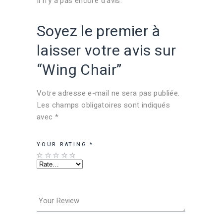
Il n’y a pas encore d’avis.
Soyez le premier à
laisser votre avis sur
“Wing Chair”
Votre adresse e-mail ne sera pas publiée.
Les champs obligatoires sont indiqués
avec
*
YOUR RATING
*