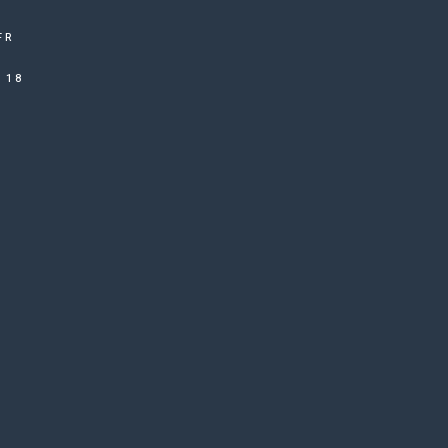
FR
 18