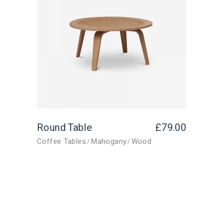
Round Table
£
79.00
Coffee Tables
Mahogany
Wood