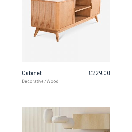
Cabinet
£
229.00
Decorative
Wood