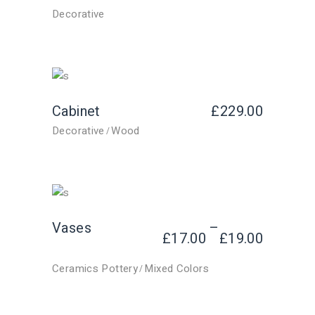
Decorative
Cabinet
£
229.00
Decorative
Wood
Vases
–
£
17.00
£
19.00
Ceramics Pottery
Mixed Colors