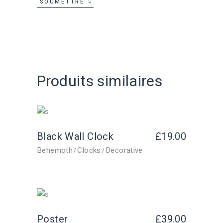
SOUMETTRE
Produits similaires
Black Wall Clock
£
19.00
Behemoth
Clocks
Decorative
Poster
£
39.00