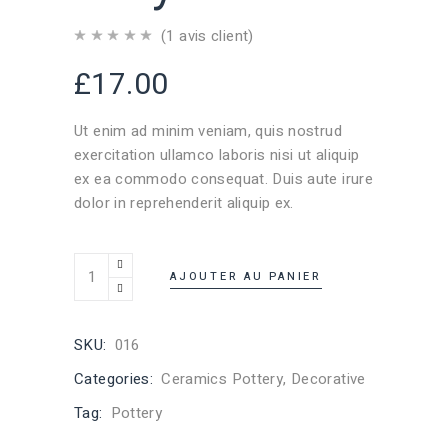
(
1
avis client)
£
17.00
Ut enim ad minim veniam, quis nostrud
exercitation ullamco laboris nisi ut aliquip
ex ea commodo consequat. Duis aute irure
dolor in reprehenderit aliquip ex.
AJOUTER AU PANIER
SKU:
016
Categories:
Ceramics Pottery
,
Decorative
Tag:
Pottery