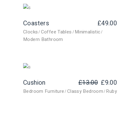
Coasters
£
49.00
Clocks
Coffee Tables
Minimalistic
Modern Bathroom
Cushion
£
13.00
£
9.00
Bedroom Furniture
Classy Bedroom
Ruby