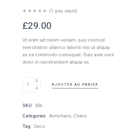
(
1
avis client)
£
29.00
Ut enim ad minim veniam, quis nostrud
exercitation ullamco laboris nisi ut aliquip
ex ea commodo consequat. Duis aute irure
dolor in reprehenderit aliquip ex.
AJOUTER AU PANIER
SKU:
006
Categories:
Armchairs
,
Chairs
Tag:
Deco