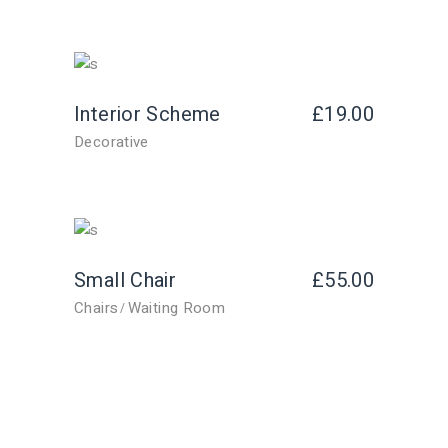
Interior Scheme
£
19.00
Decorative
Small Chair
£
55.00
Chairs
Waiting Room