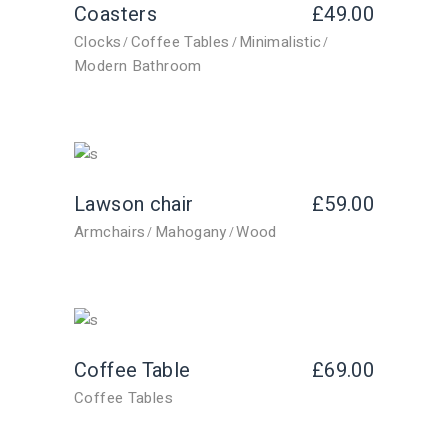
Coasters
£
49.00
Clocks
Coffee Tables
Minimalistic
Modern Bathroom
Lawson chair
£
59.00
Armchairs
Mahogany
Wood
Coffee Table
£
69.00
Coffee Tables