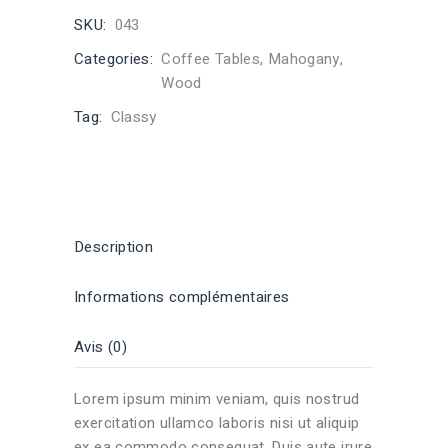
SKU:
043
Categories:
Coffee Tables
,
Mahogany
,
Wood
Tag:
Classy
Description
Informations complémentaires
Avis (0)
Lorem ipsum minim veniam, quis nostrud
exercitation ullamco laboris nisi ut aliquip
ex ea commodo consequat. Duis aute irure