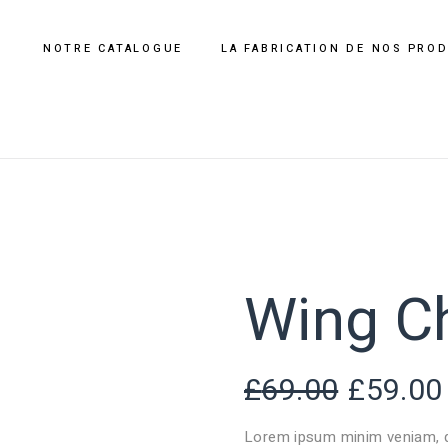
NOTRE CATALOGUE
LA FABRICATION DE NOS PRO
Wing Ch
£
69.00
£
59.00
Lorem ipsum minim veniam, q