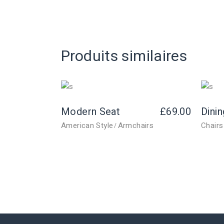
Produits similaires
Modern Seat
£
69.00
Dinin
American Style
Armchairs
Chairs