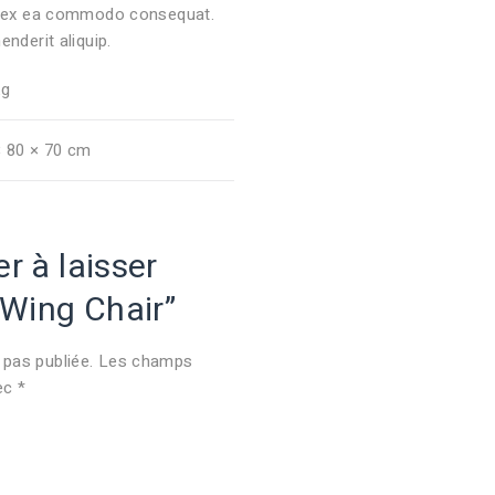
uip ex ea commodo consequat.
enderit aliquip.
kg
× 80 × 70 cm
r à laisser
“Wing Chair”
pas publiée.
Les champs
vec
*