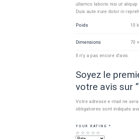
ullamco laboris nisi ut aliq
Duis aute irure dolor in repreh
Poids
10 
Dimensions
70 
Il n’y a pas encore d’avis.
Soyez le premie
votre avis sur 
Votre adresse e-mail ne sera 
obligatoires sont indiqués a
YOUR RATING
*