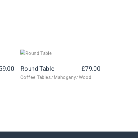
59.00
Round Table
£
79.00
Coffee Tables
Mahogany
Wood