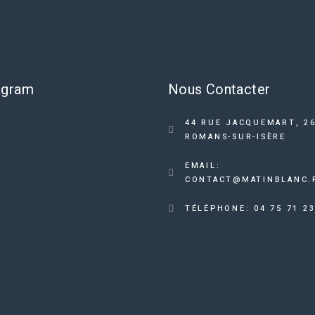
agram
Nous Contacter
44 RUE JACQUEMART, 2
ROMANS-SUR-ISÈRE
EMAIL:
CONTACT@MATINBLANC.
TÉLÉPHONE: 04 75 71 23