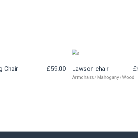
g Chair
£
59.00
Lawson chair
£
Armchairs
Mahogany
Wood