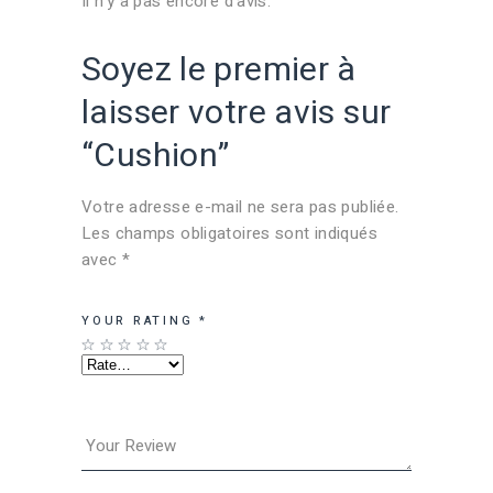
Il n’y a pas encore d’avis.
Soyez le premier à
laisser votre avis sur
“Cushion”
Votre adresse e-mail ne sera pas publiée.
Les champs obligatoires sont indiqués
avec
*
YOUR RATING
*