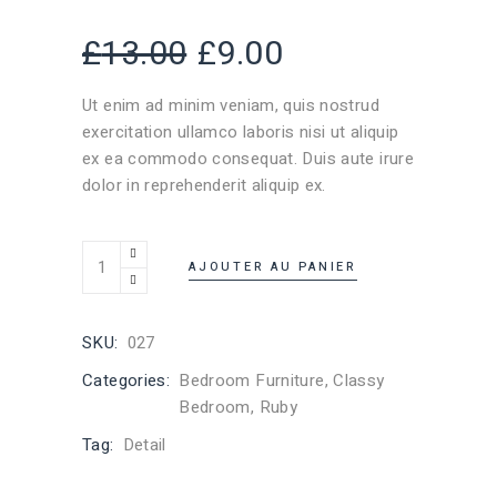
£
13.00
£
9.00
Ut enim ad minim veniam, quis nostrud
exercitation ullamco laboris nisi ut aliquip
ex ea commodo consequat. Duis aute irure
dolor in reprehenderit aliquip ex.
AJOUTER AU PANIER
SKU:
027
Categories:
Bedroom Furniture
,
Classy
Bedroom
,
Ruby
Tag:
Detail