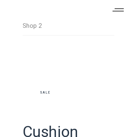
Shop 2
SALE
Cushion