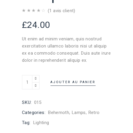
(
1
avis client)
£
24.00
Ut enim ad minim veniam, quis nostrud
exercitation ullamco laboris nisi ut aliquip
ex ea commodo consequat. Duis aute irure
dolor in reprehenderit aliquip ex.
Lamp Bulb quantity
AJOUTER AU PANIER
SKU:
015
Categories:
Behemoth
,
Lamps
,
Retro
Tag:
Lighting