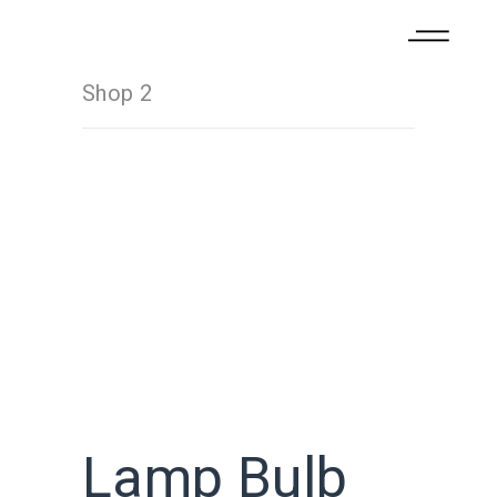
Shop 2
Lamp Bulb